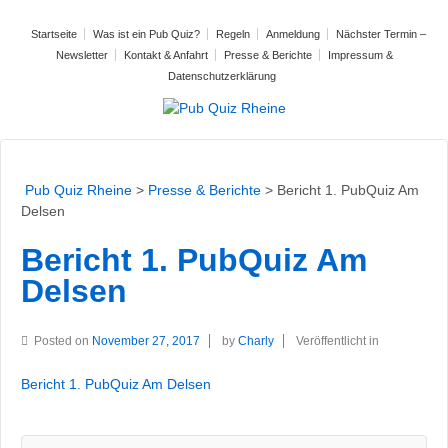
Startseite
Was ist ein Pub Quiz?
Regeln
Anmeldung
Nächster Termin –
Newsletter
Kontakt & Anfahrt
Presse & Berichte
Impressum &
Datenschutzerklärung
Pub Quiz Rheine
>
Presse & Berichte
>
Bericht 1. PubQuiz Am
Delsen
Bericht 1. PubQuiz Am
Delsen
Posted on
November 27, 2017
by
Charly
Veröffentlicht in
Bericht 1. PubQuiz Am Delsen