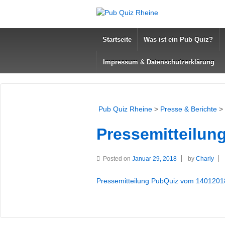
Startseite
Was ist ein Pub Quiz?
Impressum & Datenschutzerklärung
Pub Quiz Rheine
>
Presse & Berichte
>
Pressemitteilun
Posted on
Januar 29, 2018
by
Charly
Pressemitteilung PubQuiz vom 1401201