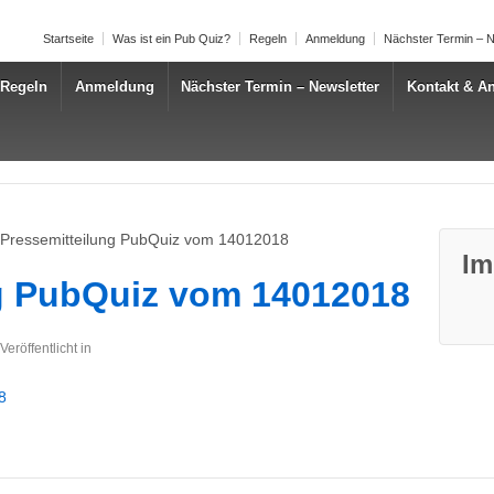
Startseite
Was ist ein Pub Quiz?
Regeln
Anmeldung
Nächster Termin – N
Regeln
Anmeldung
Nächster Termin – Newsletter
Kontakt & An
Pressemitteilung PubQuiz vom 14012018
Im
g PubQuiz vom 14012018
Veröffentlicht in
8