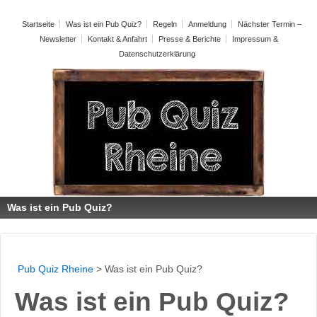
Startseite
Was ist ein Pub Quiz?
Regeln
Anmeldung
Nächster Termin –
Newsletter
Kontakt & Anfahrt
Presse & Berichte
Impressum &
Datenschutzerklärung
Was ist ein Pub Quiz?
Pub Quiz Rheine
>
Was ist ein Pub Quiz?
Was ist ein Pub Quiz?