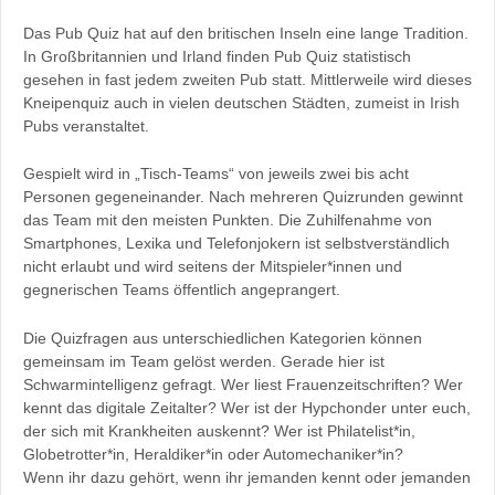
Das Pub Quiz hat auf den britischen Inseln eine lange Tradition.
In Großbritannien und Irland finden Pub Quiz statistisch
gesehen in fast jedem zweiten Pub statt. Mittlerweile wird dieses
Kneipenquiz auch in vielen deutschen Städten, zumeist in Irish
Pubs veranstaltet.
Gespielt wird in „Tisch-Teams“ von jeweils zwei bis acht
Personen gegeneinander. Nach mehreren Quizrunden gewinnt
das Team mit den meisten Punkten. Die Zuhilfenahme von
Smartphones, Lexika und Telefonjokern ist selbstverständlich
nicht erlaubt und wird seitens der Mitspieler*innen und
gegnerischen Teams öffentlich angeprangert.
Die Quizfragen aus unterschiedlichen Kategorien können
gemeinsam im Team gelöst werden. Gerade hier ist
Schwarmintelligenz gefragt. Wer liest Frauenzeitschriften? Wer
kennt das digitale Zeitalter? Wer ist der Hypchonder unter euch,
der sich mit Krankheiten auskennt? Wer ist Philatelist*in,
Globetrotter*in, Heraldiker*in oder Automechaniker*in?
Wenn ihr dazu gehört, wenn ihr jemanden kennt oder jemanden